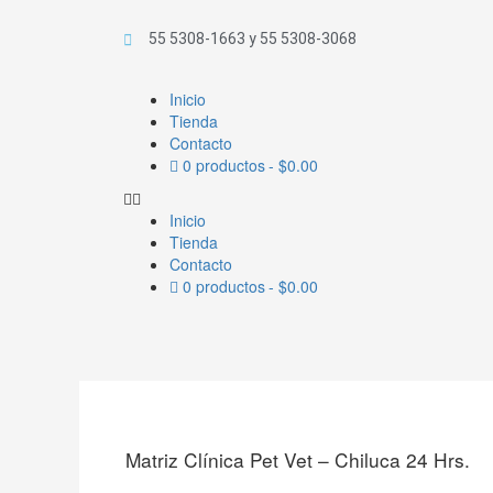
Ir
al
55 5308-1663 y 55 5308-3068
contenido
Inicio
Tienda
Contacto
0 productos
$0.00
Inicio
Tienda
Contacto
0 productos
$0.00
Matriz Clínica Pet Vet – Chiluca 24 Hrs.