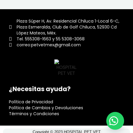
Plaza Súper H, Av. Residencial Chiluca 1-Local 6-C,
Plaza Esmeralda, Club de Golf Chiluca, 52930 Cd
López Mateos, Méx.
Tel. 555308-1663 y 55 5308-3068
correo:petvetmex@gmail.com
¿Necesitas ayuda?
Política de Privacidad
Política de Cambios y Devoluciones
Términos y Condiciones
Copyright © 2023 HOSPITAL PET VET