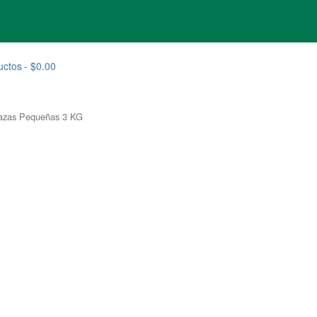
uctos
$0.00
Razas Pequeñas 3 KG