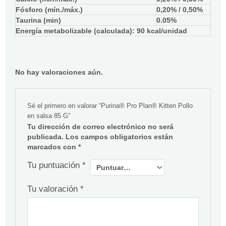
Fósforo (mín./máx.)
0,20% / 0,50%
Taurina (min)
0.05%
Energía metabolizable (calculada): 90 kcal/unidad
No hay valoraciones aún.
Sé el primero en valorar “Purina® Pro Plan® Kitten Pollo
en salsa 85 G”
Tu dirección de correo electrónico no será
publicada.
Los campos obligatorios están
marcados con
*
Tu puntuación
*
Tu valoración
*