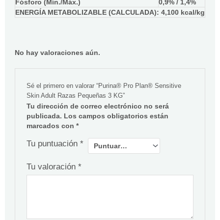
Fósforo (Mín./Máx.)
0,9% / 1,4%
ENERGÍA METABOLIZABLE (CALCULADA): 4,100 kcal/kg
No hay valoraciones aún.
Sé el primero en valorar “Purina® Pro Plan® Sensitive
Skin Adult Razas Pequeñas 3 KG”
Tu dirección de correo electrónico no será
publicada.
Los campos obligatorios están
marcados con
*
Tu puntuación
*
Tu valoración
*