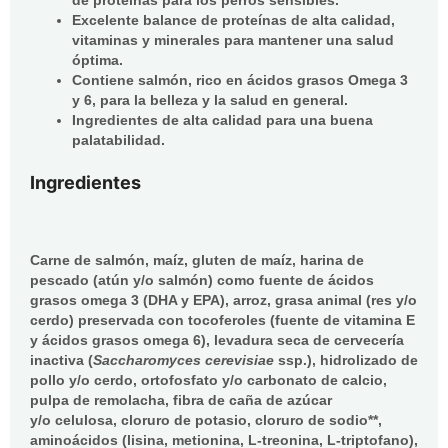
Excelente balance de proteínas de alta calidad,
vitaminas y minerales para mantener una salud
óptima.
Contiene salmón, rico en ácidos grasos Omega 3
y 6, para la belleza y la salud en general.
Ingredientes de alta calidad para una buena
palatabilidad.
Ingredientes
Carne de salmón, maíz, gluten de maíz, harina de
pescado (atún y/o salmón) como fuente de ácidos
grasos omega 3 (DHA y EPA), arroz, grasa animal (res y/o
cerdo) preservada con tocoferoles (fuente de vitamina E
y ácidos grasos omega 6), levadura seca de cervecería
inactiva (
Saccharomyces
cerevisiae
ssp.), hidrolizado de
pollo y/o cerdo, ortofosfato y/o carbonato de calcio,
pulpa de remolacha, fibra de caña de azúcar
y/o celulosa, cloruro de potasio, cloruro de sodio**,
aminoácidos (lisina, metionina, L-treonina, L-triptofano),