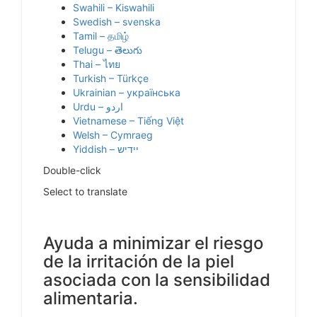
Swahili – Kiswahili
Swedish – svenska
Tamil – தமிழ்
Telugu – తెలుగు
Thai – ไทย
Turkish – Türkçe
Ukrainian – українська
Vietnamese – Tiếng Việt
Welsh – Cymraeg
Yiddish – יידיש
Double-click
Select to translate
Ayuda a minimizar el riesgo
de la irritación de la piel
asociada con la sensibilidad
alimentaria.