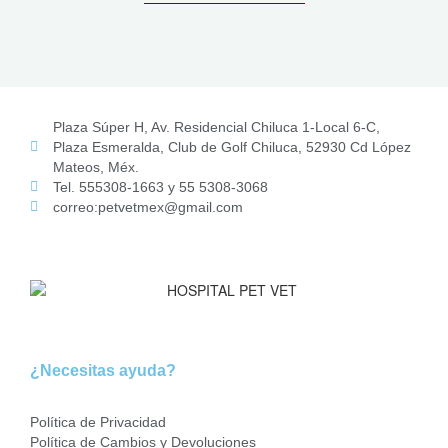
5
Plaza Súper H, Av. Residencial Chiluca 1-Local 6-C,
Plaza Esmeralda, Club de Golf Chiluca, 52930 Cd López
Mateos, Méx.
Tel. 555308-1663 y 55 5308-3068
correo:petvetmex@gmail.com
¿Necesitas ayuda?
Política de Privacidad
Política de Cambios y Devoluciones