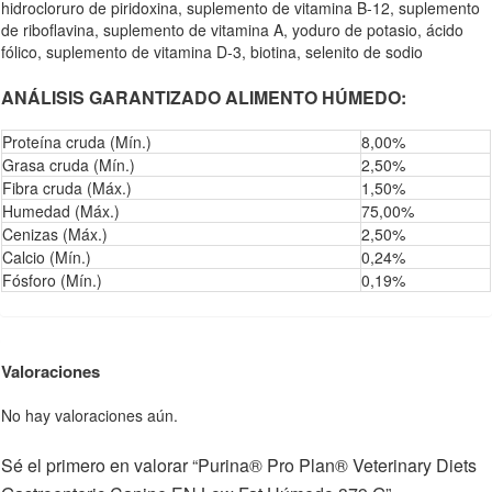
hidrocloruro de piridoxina, suplemento de vitamina B-12, suplemento
de riboflavina, suplemento de vitamina A, yoduro de potasio, ácido
fólico, suplemento de vitamina D-3, biotina, selenito de sodio
ANÁLISIS GARANTIZADO ALIMENTO HÚMEDO:
Proteína cruda (Mín.)
8,00%
Grasa cruda (Mín.)
2,50%
Fibra cruda (Máx.)
1,50%
Humedad (Máx.)
75,00%
Cenizas (Máx.)
2,50%
Calcio (Mín.)
0,24%
Fósforo (Mín.)
0,19%
Valoraciones
No hay valoraciones aún.
Sé el primero en valorar “Purina® Pro Plan® Veterinary Diets