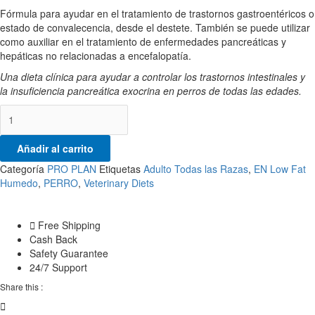
Fórmula para ayudar en el tratamiento de trastornos gastroentéricos o
estado de convalecencia, desde el destete. También se puede utilizar
como auxiliar en el tratamiento de enfermedades pancreáticas y
hepáticas no relacionadas a encefalopatía.
Una dieta clínica para ayudar a controlar los trastornos intestinales y
la insuficiencia pancreática exocrina en perros de todas las edades.
Añadir al carrito
Categoría
PRO PLAN
Etiquetas
Adulto Todas las Razas
,
EN Low Fat
Humedo
,
PERRO
,
Veterinary Diets
Free Shipping
Cash Back
Safety Guarantee
24/7 Support
Share this :