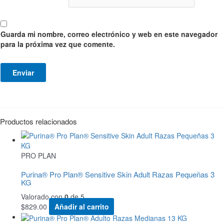
Guarda mi nombre, correo electrónico y web en este navegador
para la próxima vez que comente.
Productos relacionados
PRO PLAN
Purina® Pro Plan® Sensitive Skin Adult Razas Pequeñas 3
KG
Valorado con
0
de 5
$
829.00
Añadir al carrito