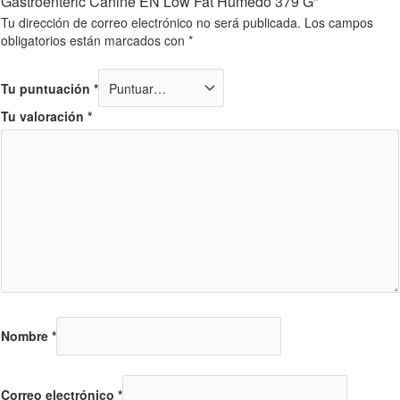
Gastroenteric Canine EN Low Fat Húmedo 379 G”
Tu dirección de correo electrónico no será publicada.
Los campos
obligatorios están marcados con
*
Tu puntuación
*
Tu valoración
*
Nombre
*
Correo electrónico
*