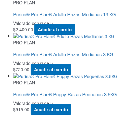
PRO PLAN
Purina® Pro Plan® Adulto Razas Medianas 13 KG
Valorado con
0
de 5
$
2,400.00
Añadir al carrito
PRO PLAN
Purina® Pro Plan® Adulto Razas Medianas 3 KG
Valorado con
0
de 5
$
720.00
Añadir al carrito
PRO PLAN
Purina® Pro Plan® Puppy Razas Pequeñas 3.5KG
Valorado con
0
de 5
$
915.00
Añadir al carrito