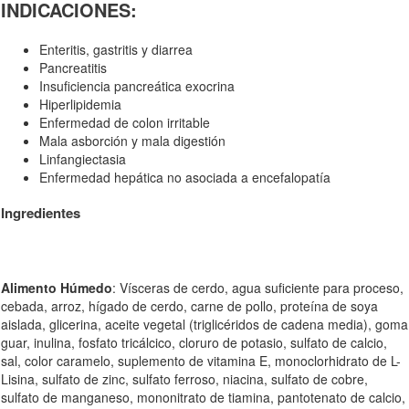
INDICACIONES:
Enteritis, gastritis y diarrea
Pancreatitis
Insuficiencia pancreática exocrina
Hiperlipidemia
Enfermedad de colon irritable
Mala asborción y mala digestión
Linfangiectasia
Enfermedad hepática no asociada a encefalopatía
Ingredientes
Alimento Húmedo
: Vísceras de cerdo, agua suficiente para proceso,
cebada, arroz, hígado de cerdo, carne de pollo, proteína de soya
aislada, glicerina, aceite vegetal (triglicéridos de cadena media), goma
guar, inulina, fosfato tricálcico, cloruro de potasio, sulfato de calcio,
sal, color caramelo, suplemento de vitamina E, monoclorhidrato de L-
Lisina, sulfato de zinc, sulfato ferroso, niacina, sulfato de cobre,
sulfato de manganeso, mononitrato de tiamina, pantotenato de calcio,