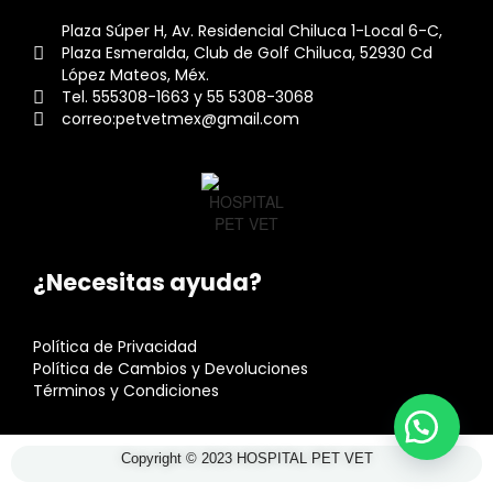
Plaza Súper H, Av. Residencial Chiluca 1-Local 6-C,
Plaza Esmeralda, Club de Golf Chiluca, 52930 Cd
López Mateos, Méx.
Tel. 555308-1663 y 55 5308-3068
correo:petvetmex@gmail.com
¿Necesitas ayuda?
Política de Privacidad
Política de Cambios y Devoluciones
Términos y Condiciones
Copyright © 2023 HOSPITAL PET VET