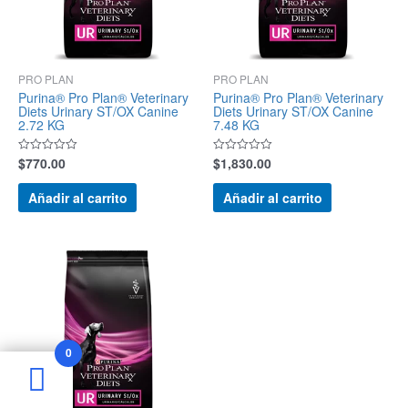
PRO PLAN
PRO PLAN
Purina® Pro Plan® Veterinary
Purina® Pro Plan® Veterinary
Diets Urinary ST/OX Canine
Diets Urinary ST/OX Canine
2.72 KG
7.48 KG
$
770.00
$
1,830.00
Valorado
Valorado
con
con
0
0
de
de
Añadir al carrito
Añadir al carrito
5
5
0