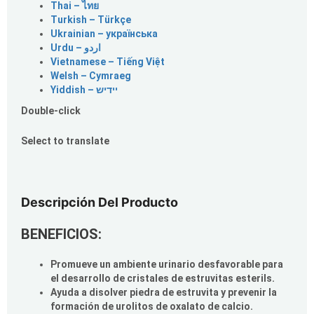
Thai – ไทย
Turkish – Türkçe
Ukrainian – українська
Vietnamese – Tiếng Việt
Welsh – Cymraeg
Yiddish – יידיש
Double-click
Select to translate
Descripción Del Producto
BENEFICIOS:
Promueve un ambiente urinario desfavorable para
el desarrollo de cristales de estruvitas esterils.
Ayuda a disolver piedra de estruvita y prevenir la
formación de urolitos de oxalato de calcio.