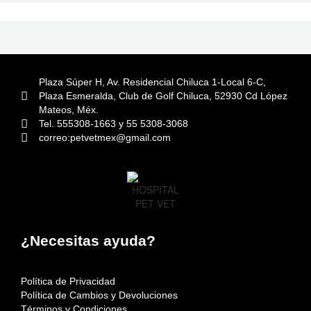
Plaza Súper H, Av. Residencial Chiluca 1-Local 6-C,
Plaza Esmeralda, Club de Golf Chiluca, 52930 Cd López
Mateos, Méx.
Tel. 555308-1663 y 55 5308-3068
correo:petvetmex@gmail.com
¿Necesitas ayuda?
Política de Privacidad
Política de Cambios y Devoluciones
Términos y Condiciones