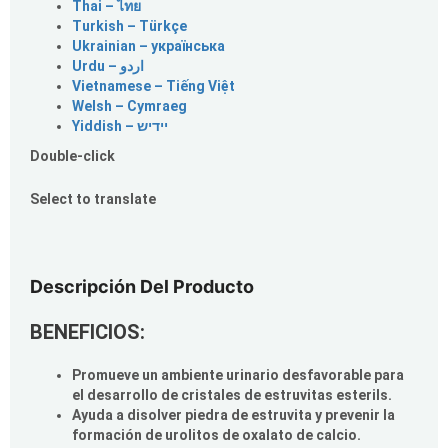
Thai – ไทย
Turkish – Türkçe
Ukrainian – українська
Vietnamese – Tiếng Việt
Welsh – Cymraeg
Yiddish – יידיש
Double-click
Select to translate
Descripción Del Producto
BENEFICIOS:
Promueve un ambiente urinario desfavorable para
el desarrollo de cristales de estruvitas esterils.
Ayuda a disolver piedra de estruvita y prevenir la
formación de urolitos de oxalato de calcio.