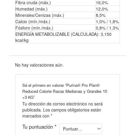
Fibra cruda (máx.)
16,0%
Humedad (máx.)
12,0%
Minerales/Cenizas (máx.)
8,5%
Calcio (mín./máx.)
1,0% / 1,8%
Fósforo (mín./máx.)
0,8% / 1,3%
ENERGÍA METABOLIZABLE (CALCULADA): 3,150
kcal/kg
No hay valoraciones aún.
Sé el primero en valorar “Purina® Pro Plan®
Reduced Calorie Razas Medianas y Grandes 10
+3 KG”
Tu dirección de correo electrónico no será
publicada.
Los campos obligatorios están
marcados con
*
Tu puntuación
*