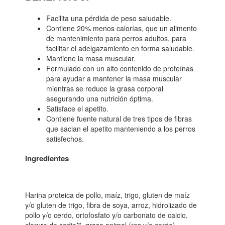
Facilita una pérdida de peso saludable.
Contiene 20% menos calorías, que un alimento
de mantenimiento para perros adultos, para
facilitar el adelgazamiento en forma saludable.
Mantiene la masa muscular.
Formulado con un alto contenido de proteínas
para ayudar a mantener la masa muscular
mientras se reduce la grasa corporal
asegurando una nutrición óptima.
Satisface el apetito.
Contiene fuente natural de tres tipos de fibras
que sacian el apetito manteniendo a los perros
satisfechos.
Ingredientes
Harina proteica de pollo, maíz, trigo, gluten de maíz
y/o gluten de trigo, fibra de soya, arroz, hidrolizado de
pollo y/o cerdo, ortofosfato y/o carbonato de calcio,
cloruro de sodio**, grasa animal (res y/o cerdo)