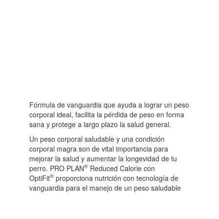
Grandes
10
+3
KG
cantidad
Fórmula de vanguardia que ayuda a lograr un peso
corporal ideal, facilita la pérdida de peso en forma
sana y protege a largo plazo la salud general.
Un peso corporal saludable y una condición
corporal magra son de vital importancia para
mejorar la salud y aumentar la longevidad de tu
®
perro. PRO PLAN
Reduced Calorie con
®
OptiFit
proporciona nutrición con tecnología de
vanguardia para el manejo de un peso saludable