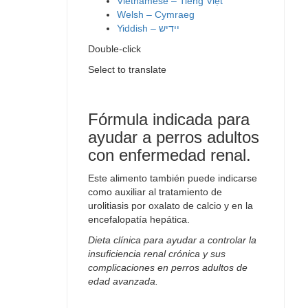
Vietnamese – Tiếng Việt
Welsh – Cymraeg
Yiddish – יידיש
Double-click
Select to translate
Fórmula indicada para
ayudar a perros adultos
con enfermedad renal.
Este alimento también puede indicarse
como auxiliar al tratamiento de
urolitiasis por oxalato de calcio y en la
encefalopatía hepática.
Dieta clínica para ayudar a controlar la
insuficiencia renal crónica y sus
complicaciones en perros adultos de
edad avanzada.